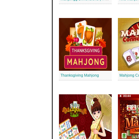
Thanksgiving Mahjong
Mahjong Co