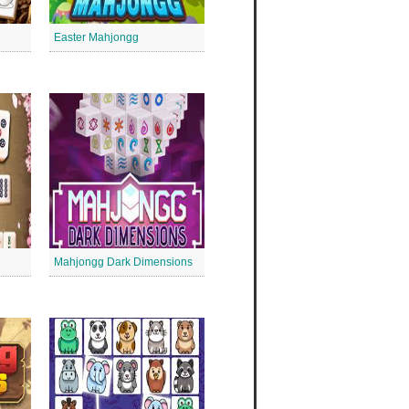
Easter Mahjongg
Mahjongg Dark Dimensions