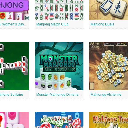
International Women’s Day Mahjong
Mahjong Match Club
Mahjong Duels
hjong Solitaire
Monster Mahjongg Dimensions
Mahjongg Alchemie