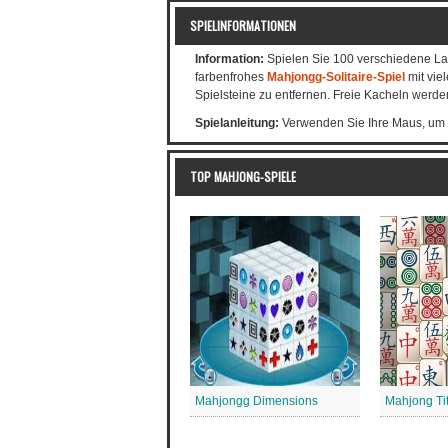
SPIELINFORMATIONEN
Information:
Spielen Sie 100 verschiedene La
farbenfrohes
Mahjongg-Solitaire-Spiel
mit vie
Spielsteine zu entfernen. Freie Kacheln werd
Spielanleitung:
Verwenden Sie Ihre Maus, um m
TOP MAHJONG-SPIELE
Mahjongg Dimensions
Mahjong Ti