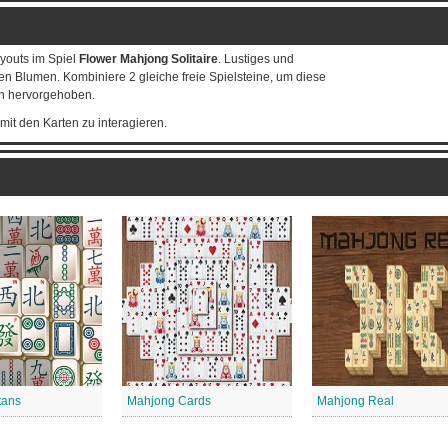
youts im Spiel
Flower Mahjong Solitaire
. Lustiges und
len Blumen. Kombiniere 2 gleiche freie Spielsteine, um diese
en hervorgehoben.
it den Karten zu interagieren.
tans
Mahjong Cards
Mahjong Real