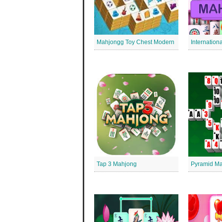
Mahjongg Toy Chest Modern
Tap 3 Mahjong
Pyramid Ma