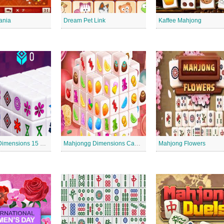
ania
Dream Pet Link
Kaffee Mahjong
Mahjongg Dimensions 15 Minuten
Mahjongg Dimensions Candy 640 Sekunden
Mahjong Flowers