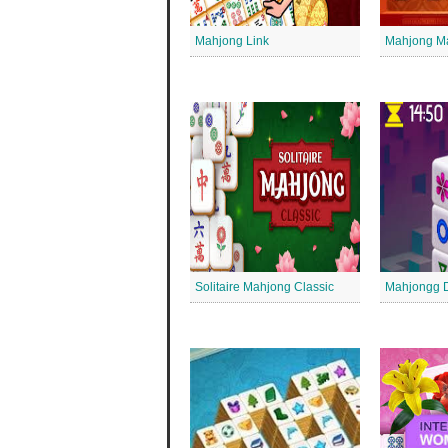
Mahjong Link
Mahjong M
Solitaire Mahjong Classic