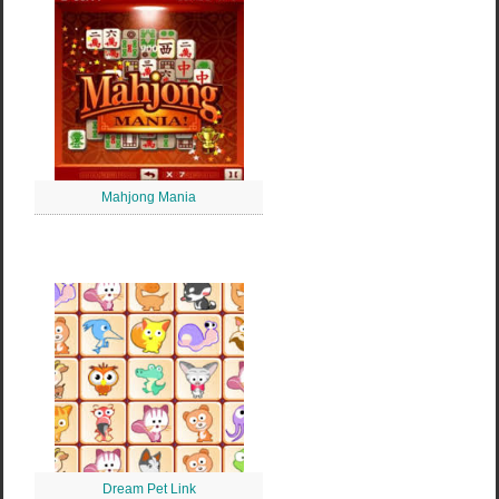
Mahjong Mania
Dream Pet Link