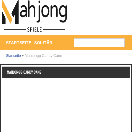
STARTSEITE
SOLITÄR
Startseite
»
Mahjongg Candy Cane
MAHJONGG CANDY CANE