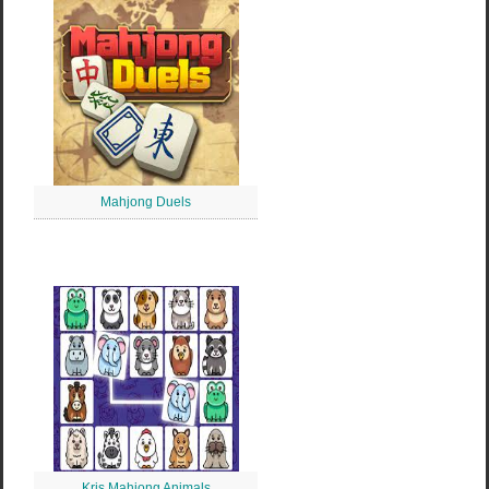
Mahjong Duels
Kris Mahjong Animals