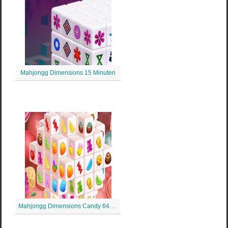
Mahjongg Dimensions 15 Minuten
Mahjongg Dimensions Candy 640 Sekunden