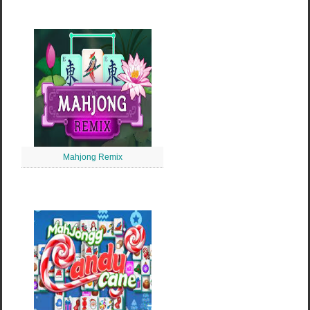
Mahjong Remix