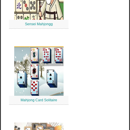
Sensei Mahjongg
Mahjong Card Solitaire