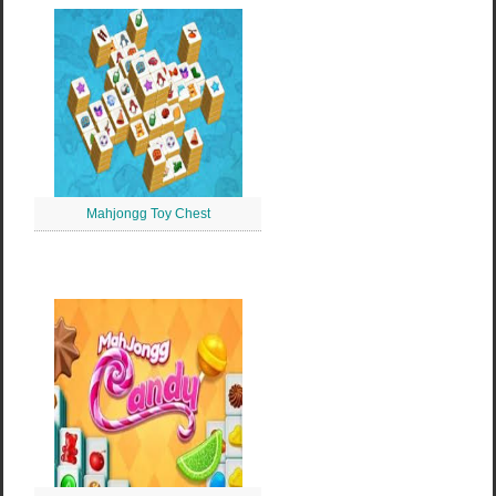
Mahjongg Toy Chest