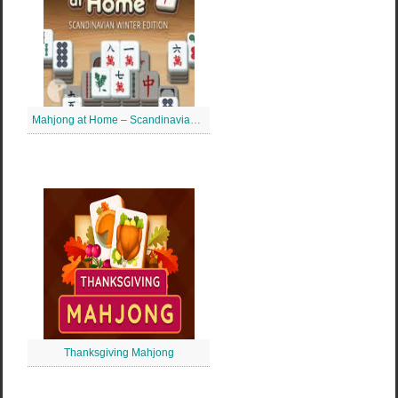
Mahjong at Home – Scandinavian Mahjong
Thanksgiving Mahjong