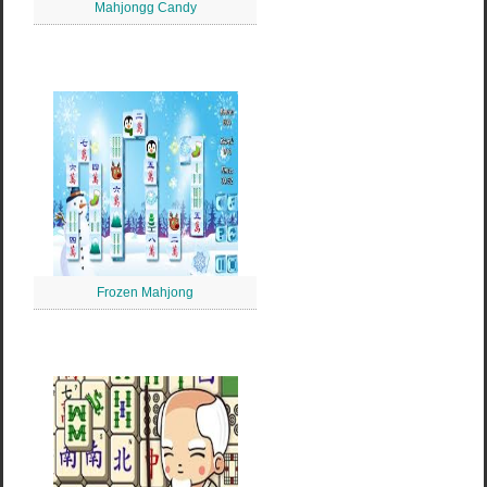
Mahjongg Candy
Frozen Mahjong