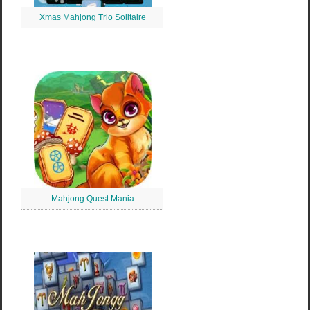
Xmas Mahjong Trio Solitaire
Mahjong Quest Mania