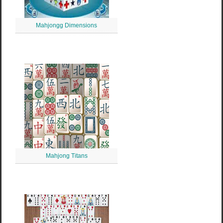
Mahjongg Dimensions
Mahjong Titans