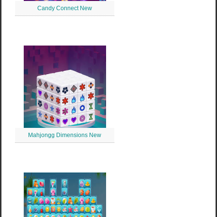
Candy Connect New
Mahjongg Dimensions New