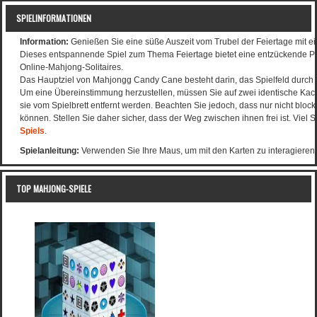
SPIELINFORMATIONEN
Information:
Genießen Sie eine süße Auszeit vom Trubel der Feiertage mit e
Dieses entspannende Spiel zum Thema Feiertage bietet eine entzückende Pfe
Online-Mahjong-Solitaires.
Das Hauptziel von Mahjongg Candy Cane besteht darin, das Spielfeld durch 
Um eine Übereinstimmung herzustellen, müssen Sie auf zwei identische Kach
sie vom Spielbrett entfernt werden. Beachten Sie jedoch, dass nur nicht blo
können. Stellen Sie daher sicher, dass der Weg zwischen ihnen frei ist. Viel
Spiels
.
Spielanleitung:
Verwenden Sie Ihre Maus, um mit den Karten zu interagieren.
TOP MAHJONG-SPIELE