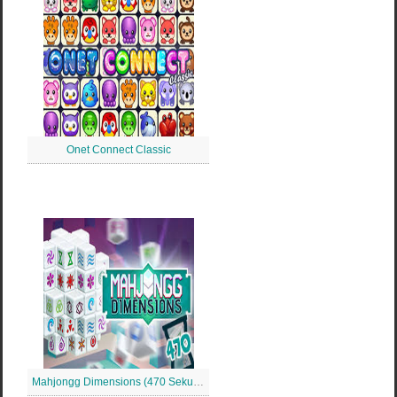
Onet Connect Classic
Mahjongg Dimensions (470 Sekunden)