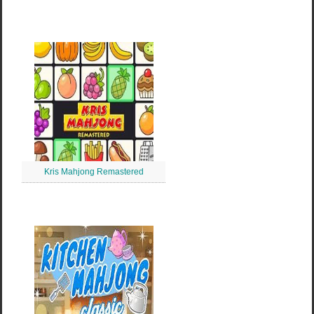
Kris Mahjong Remastered