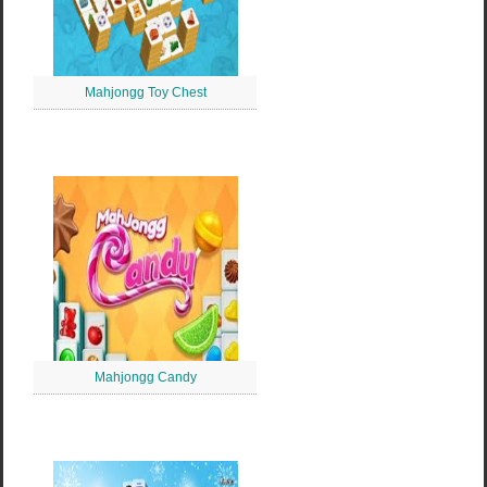
Mahjongg Toy Chest
Mahjongg Candy