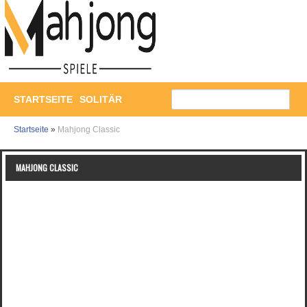
STARTSEITE
SOLITÄR
Startseite
»
Mahjong Classic
MAHJONG CLASSIC