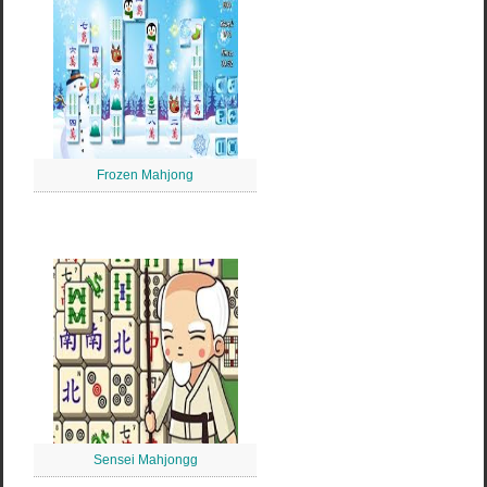
Frozen Mahjong
Sensei Mahjongg