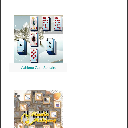
Mahjong Card Solitaire