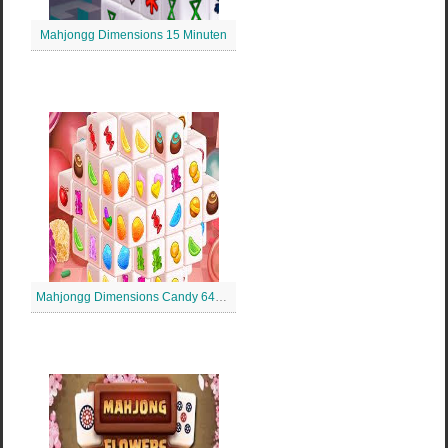
Mahjongg Dimensions 15 Minuten
Mahjongg Dimensions Candy 640 Sekunden