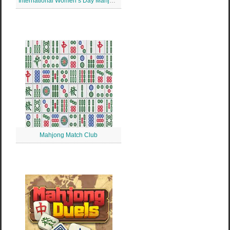
International Women’s Day Mahjong
Mahjong Match Club