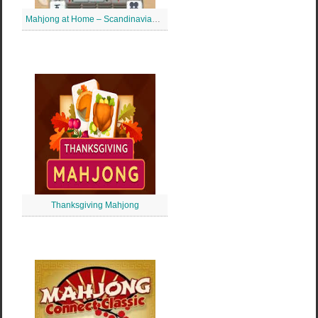
Mahjong at Home – Scandinavian Mahjong
Thanksgiving Mahjong