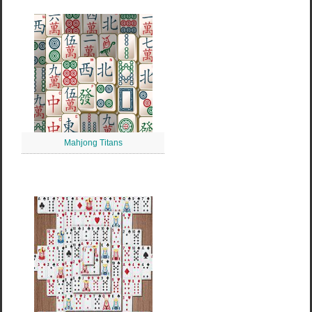
Mahjong Titans