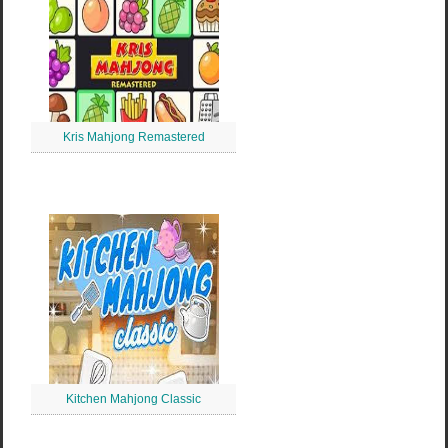
Kris Mahjong Remastered
Kitchen Mahjong Classic