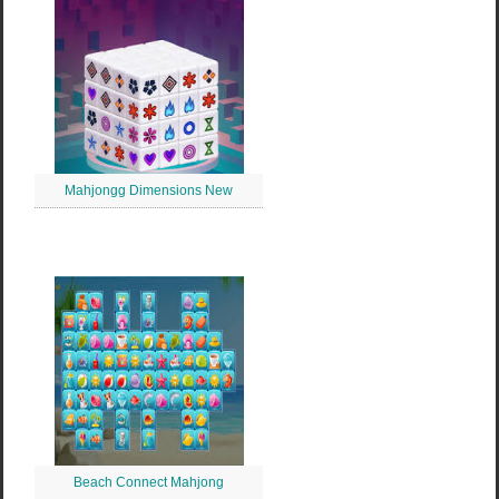
Mahjongg Dimensions New
Beach Connect Mahjong