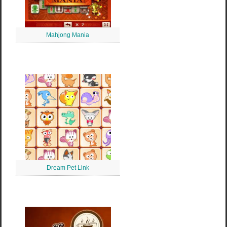
Mahjong Mania
Dream Pet Link