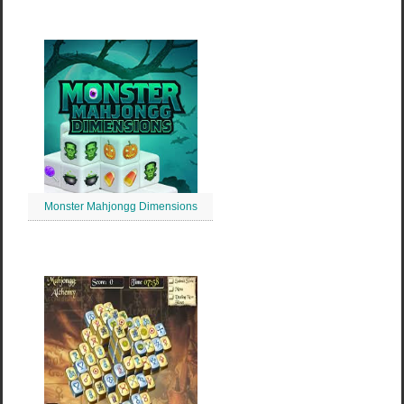
Monster Mahjongg Dimensions