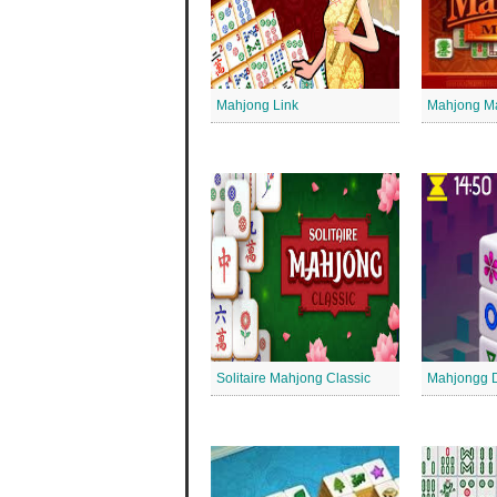
Mahjong Link
Mahjong M
Solitaire Mahjong Classic