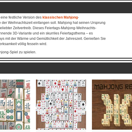
 eine festliche Version des
klassischen Mahjong
-
 der Weihnachtszeit einfangen soll. Mahjong hat seinen Ursprung
beliebter Zeitvertreib. Dieses Feiertags-Mahjong-Weihnachts-
nende 3D-Variante und ein skurriles Feiertagsthema – es
ays mit der Wärme und Gemütlichkeit der Jahreszeit. Genießen Sie
rksamkeit völlig fesseln wird.
jong-Spiel zu spielen.