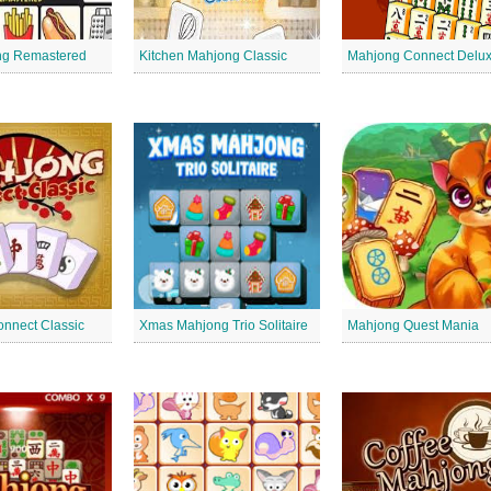
ng Remastered
Kitchen Mahjong Classic
Mahjong Connect Delu
nnect Classic
Xmas Mahjong Trio Solitaire
Mahjong Quest Mania