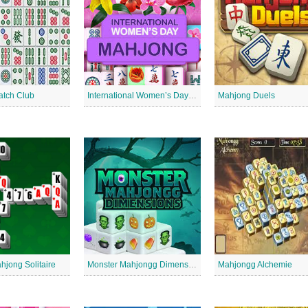
tch Club
International Women’s Day Mahjong
Mahjong Duels
hjong Solitaire
Monster Mahjongg Dimensions
Mahjongg Alchemie