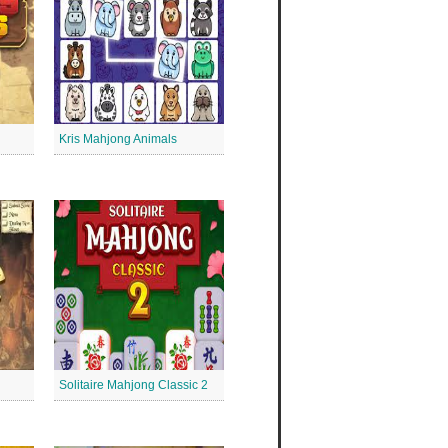
Kris Mahjong Animals
Solitaire Mahjong Classic 2