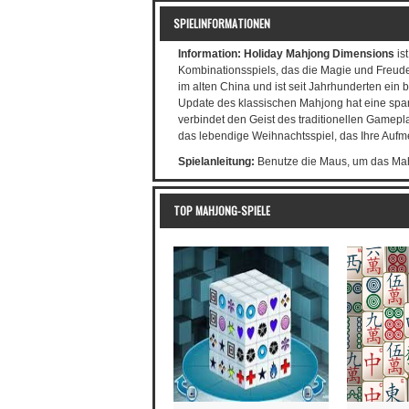
SPIELINFORMATIONEN
Information:
Holiday Mahjong Dimensions
ist
Kombinationsspiels, das die Magie und Freude
im alten China und ist seit Jahrhunderten ein 
Update des klassischen Mahjong hat eine span
verbindet den Geist des traditionellen Gamepl
das lebendige Weihnachtsspiel, das Ihre Aufme
Spielanleitung:
Benutze die Maus, um das Mah
TOP MAHJONG-SPIELE