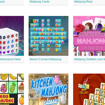
tans
Mahjong Cards
Mahjong Real
Dimensions New
Beach Connect Mahjong