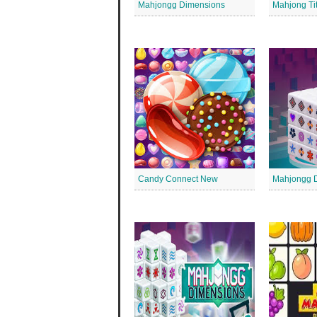
Mahjongg Dimensions
Mahjong Ti
Candy Connect New
Mahjongg 