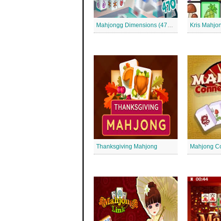
Mahjongg Dimensions (470 Sekunden)
Kris Mahjo
Thanksgiving Mahjong
Mahjong Co