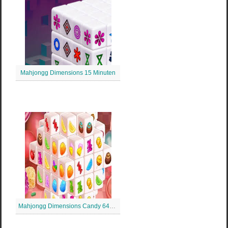
Mahjongg Dimensions 15 Minuten
Mahjongg Dimensions Candy 640 Sekunden