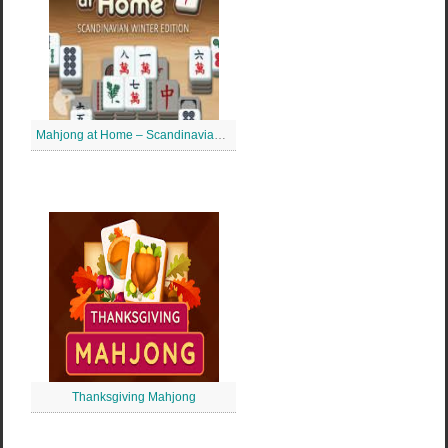
Mahjong at Home – Scandinavian Mahjong
Thanksgiving Mahjong