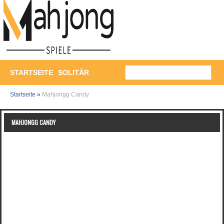
STARTSEITE
SOLITÄR
Startseite
»
Mahjongg Candy
MAHJONGG CANDY