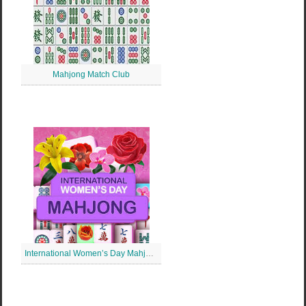
Mahjong Match Club
International Women’s Day Mahjong