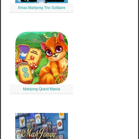
Xmas Mahjong Trio Solitaire
Mahjong Quest Mania