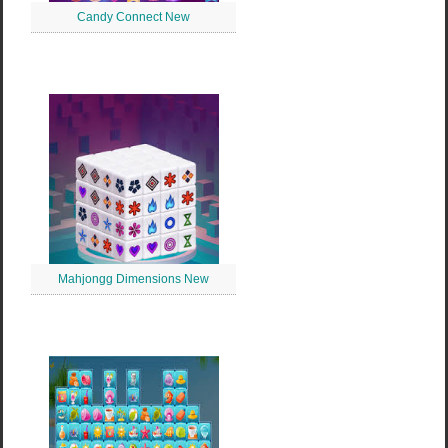
Candy Connect New
Mahjongg Dimensions New