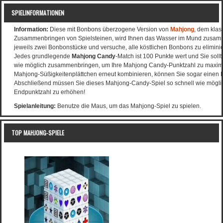
SPIELINFORMATIONEN
Information:
Diese mit Bonbons überzogene Version von
Mahjong
, dem klas
Zusammenbringen von Spielsteinen, wird Ihnen das Wasser im Mund zusamm
jeweils zwei Bonbonstücke und versuche, alle köstlichen Bonbons zu elimini
Jedes grundlegende
Mahjong Candy
-Match ist 100 Punkte wert und Sie sollte
wie möglich zusammenbringen, um Ihre Mahjong Candy-Punktzahl zu maximi
Mahjong-Süßigkeitenplättchen erneut kombinieren, können Sie sogar einen M
Abschließend müssen Sie dieses Mahjong-Candy-Spiel so schnell wie möglic
Endpunktzahl zu erhöhen!
Spielanleitung:
Benutze die Maus, um das Mahjong-Spiel zu spielen.
TOP MAHJONG-SPIELE