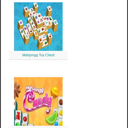
Mahjongg Toy Chest