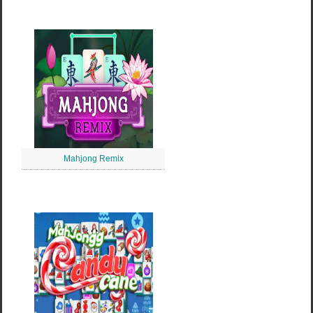
Mahjong Remix