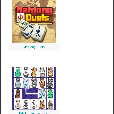
Mahjong Duels
Kris Mahjong Animals