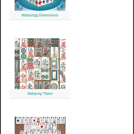
Mahjongg Dimensions
Mahjong Titans