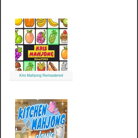
Kris Mahjong Remastered