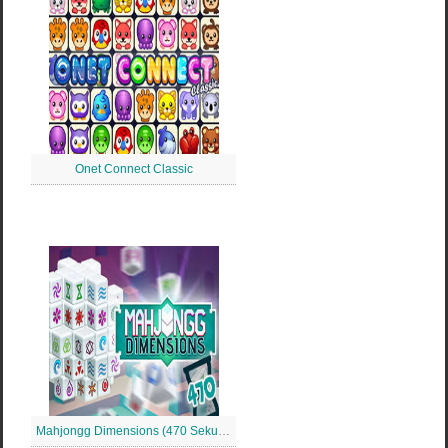
Onet Connect Classic
Mahjongg Dimensions (470 Sekunden)