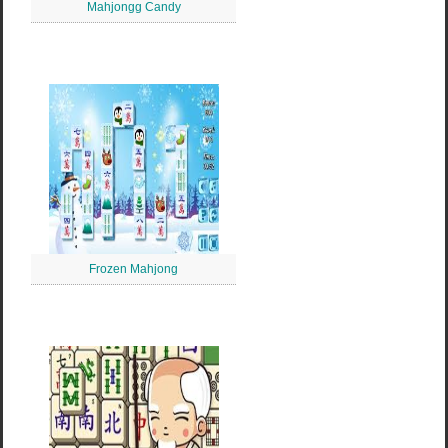
Mahjongg Candy
Frozen Mahjong