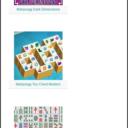
Mahjongg Dark Dimensions
Mahjongg Toy Chest Modern