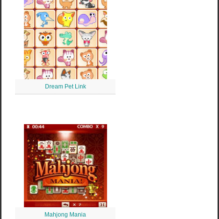
Dream Pet Link
Mahjong Mania