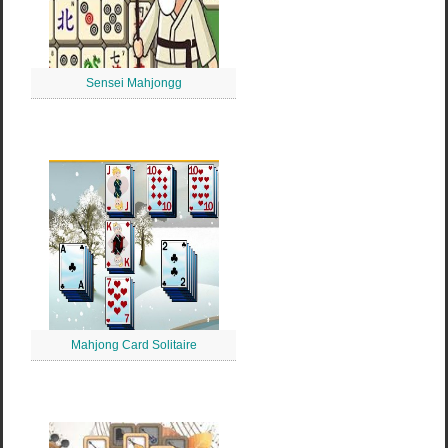
Sensei Mahjongg
Mahjong Card Solitaire